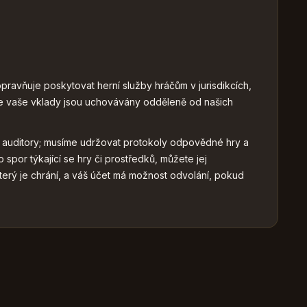
ravňuje poskytovat herní služby hráčům v jurisdikcích,
e vaše vklady jsou uchovávány odděleně od našich
i auditory; musíme udržovat protokoly odpovědné hry a
por týkající se hry či prostředků, můžete jej
který je chrání, a váš účet má možnost odvolání, pokud