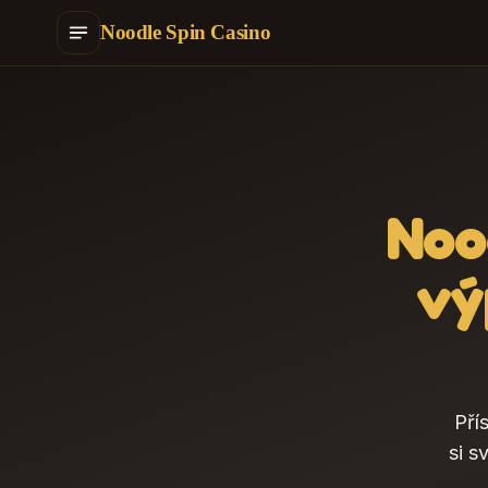
Noodle Spin Casino
Nood
vý
Pří
si s