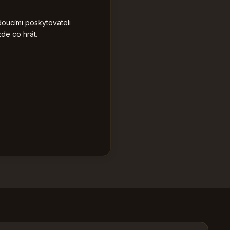
doucími poskytovateli
de co hrát.