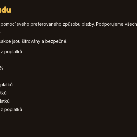
adu
ut pomocí svého preferovaného způsobu platby. Podporujeme všech
.
sakce jsou šifrovány a bezpečné.
ez poplatků
5%
platků
atků
latků
ez poplatků