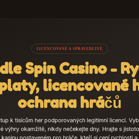
LICENCOVANÉ A SPRAVEDLIVÉ
le Spin Casino - R
platy, licencované h
ochrana hráčů
stup k tisícům her podporovaných legitimní licencí. Vyb
vé výhry okamžitě, nikdy nečekejte dny. Hrajte s jistot
kasinu postaveném pro hráče, kteří si cení rychlosti a