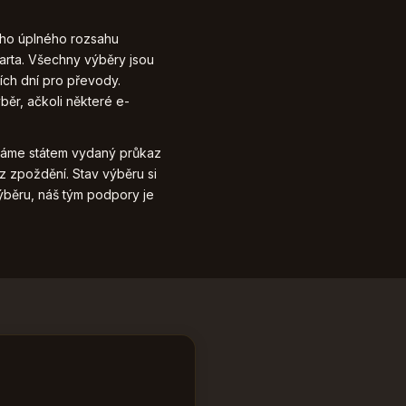
šeho úplného rozsahu
arta. Všechny výběry jsou
ch dní pro převody.
běr, ačkoli některé e-
jímáme státem vydaný průkaz
z zpoždění. Stav výběru si
ýběru, náš tým podpory je