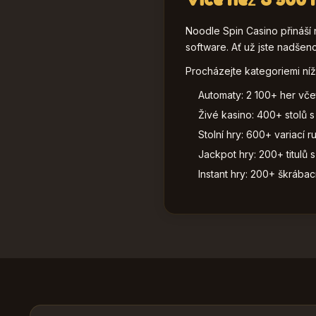
Noodle Spin Casino přináší 
software. Ať už jste nadšen
Procházejte kategoriemi níž
Automaty: 2 100+ her vče
Živé kasino: 400+ stolů s
Stolní hry: 600+ variací 
Jackpot hry: 200+ titulů 
Instant hry: 200+ škrábac