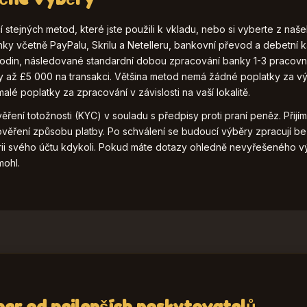
 stejných metod, které jste použili k vkladu, nebo si vyberte z na
y včetně PayPalu, Skrilu a Netelleru, bankovní převod a debetní k
din, následované standardní dobou zpracování banky 1-3 pracovní
ity až £5 000 na transakci. Většina metod nemá žádné poplatky za vý
é poplatky za zpracování v závislosti na vaší lokalitě.
ěření totožnosti (KYC) v souladu s předpisy proti praní peněz. Při
ověření způsobu platby. Po schválení se budoucí výběry zpracují be
orii svého účtu kdykoli. Pokud máte dotazy ohledně nevyřešeného v
mohl.
her od nejlepších poskytovatelů