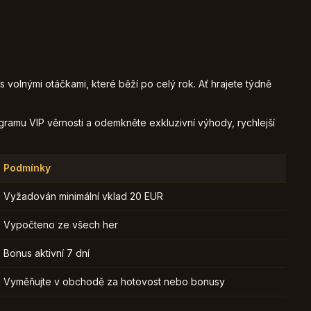
volnými otáčkami, které běží po celý rok. Ať hrajete týdně
gramu VIP věrnosti a odemkněte exkluzivní výhody, rychlejší
Podmínky
Vyžadován minimální vklad 20 EUR
Vypočteno ze všech her
Bonus aktivní 7 dní
Vyměňujte v obchodě za hotovost nebo bonusy